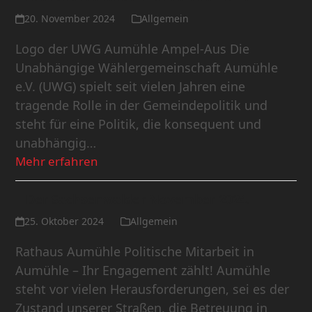
20. November 2024
Allgemein
Logo der UWG Aumühle Ampel-Aus Die
Unabhängige Wählergemeinschaft Aumühle
e.V. (UWG) spielt seit vielen Jahren eine
tragende Rolle in der Gemeindepolitik und
steht für eine Politik, die konsequent und
unabhängig…
Mehr erfahren
Der Sachsenwalder November 2024.
25. Oktober 2024
Allgemein
Rathaus Aumühle Politische Mitarbeit in
Aumühle – Ihr Engagement zählt! Aumühle
steht vor vielen Herausforderungen, sei es der
Zustand unserer Straßen, die Betreuung in