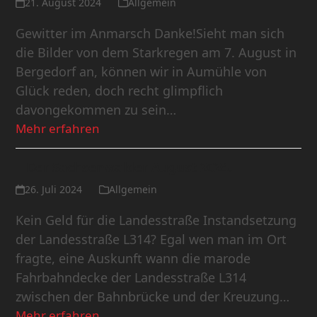
21. August 2024
Allgemein
Gewitter im Anmarsch Danke!Sieht man sich
die Bilder von dem Starkregen am 7. August in
Bergedorf an, können wir in Aumühle von
Glück reden, doch recht glimpflich
davongekommen zu sein…
Mehr erfahren
Der Sachsenwalder August 2024.
26. Juli 2024
Allgemein
Kein Geld für die Landesstraße Instandsetzung
der Landesstraße L314? Egal wen man im Ort
fragte, eine Auskunft wann die marode
Fahrbahndecke der Landesstraße L314
zwischen der Bahnbrücke und der Kreuzung…
Mehr erfahren