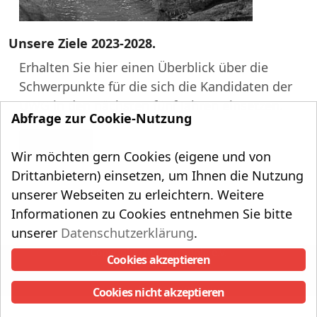
Unsere Ziele 2023-2028.
Erhalten Sie hier einen Überblick über die
Schwerpunkte für die sich die Kandidaten der
UWG in den nächsten fünf Jahren einsetzen.
Abfrage zur Cookie-Nutzung
Unsere Ziele
Wir möchten gern Cookies (eigene und von
Drittanbietern) einsetzen, um Ihnen die Nutzung
unserer Webseiten zu erleichtern. Weitere
Informationen zu Cookies entnehmen Sie bitte
unserer
Datenschutzerklärung
.
Copyright UWG Aumühle e.V.
Cookies akzeptieren
UWG auf Instagram
Datenschutzerklärung
Impressum
Cookies nicht akzeptieren