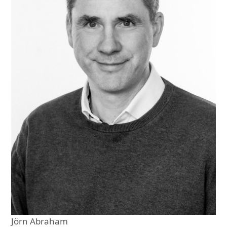
Jörn Abraham