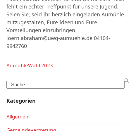
fehlt ein echter Treffpunkt für unsere Jugend.
Seien Sie, seid Ihr herzlich eingeladen Aumühle
mitzugestalten, Eure Ideen und Eure
Vorstellungen einzubringen.
joern.abraham@uwg-aumuehle.de 04104-
9942760
Aumühle
Wahl 2023
Search
Kategorien
Allgemein
Gemeindevertretung