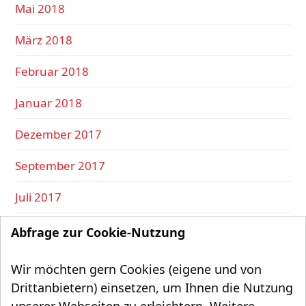
Mai 2018
März 2018
Februar 2018
Januar 2018
Dezember 2017
September 2017
Juli 2017
Mai 2017
Abfrage zur Cookie-Nutzung
März 2017
Wir möchten gern Cookies (eigene und von
Drittanbietern) einsetzen, um Ihnen die Nutzung