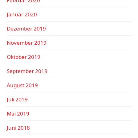
Februar 2020
Januar 2020
Dezember 2019
November 2019
Oktober 2019
September 2019
August 2019
Juli 2019
Mai 2019
Juni 2018